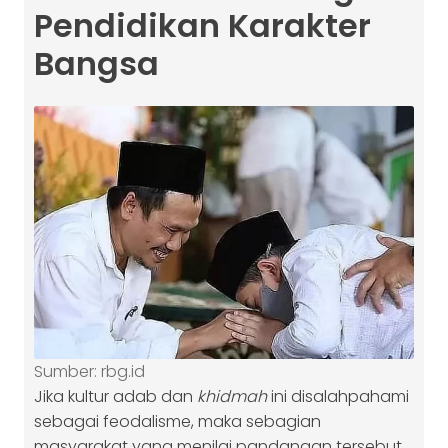
Pendidikan Karakter
Bangsa
Sumber: rbg.id
Jika kultur adab dan
khidmah
ini disalahpahami
sebagai feodalisme, maka sebagian
masyarakat yang menilai pandangan tersebut,