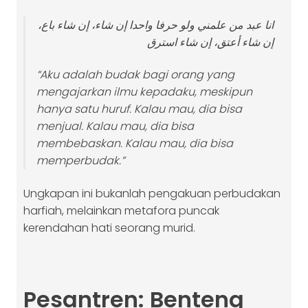
انا عبد من علمني ولو حرفا واحدا إن شاء، إن شاء باع،
إن شاء أعتق، إن شاء استرق
“Aku adalah budak bagi orang yang
mengajarkan ilmu kepadaku, meskipun
hanya satu huruf. Kalau mau, dia bisa
menjual. Kalau mau, dia bisa
membebaskan. Kalau mau, dia bisa
memperbudak.”
Ungkapan ini bukanlah pengakuan perbudakan
harfiah, melainkan metafora puncak
kerendahan hati seorang murid.
Pesantren: Benteng