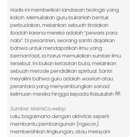
Hadis ini memberikan landasan teologis yang
kokoh. Memuliakan guru bukanlah bentuk
perbudakan, melainkan sebuah tindakan
ibadah karena mereka adalah “pewaris para
nabi”. Di pesantren, seorang santri diajarkan
bahwa untuk mendapatkan ilmu yang
bermanfaat, ia harus memuliakan sumber ilmu
tersebut. Ini bukan ketaatan buta, melainkan
sebuah metode pendidikan spiritual. Santri
meyakini bahwa guru adalah
wasilah
atau
perantara yang menyambungkan sanad
keilmuan mereka hingga kepada Rasulullah ﷺ.
Sumber: IslamiCo.webp
Lalu, bagaimana dengan aktivitas seperti
membantu pembangunan (ngecor
),
membersihkan lingkungan, atau melayani