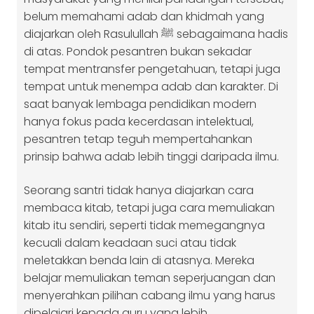
belum memahami adab dan khidmah yang
diajarkan oleh Rasulullah ﷺ sebagaimana hadis
di atas. Pondok pesantren bukan sekadar
tempat mentransfer pengetahuan, tetapi juga
tempat untuk menempa adab dan karakter. Di
saat banyak lembaga pendidikan modern
hanya fokus pada kecerdasan intelektual,
pesantren tetap teguh mempertahankan
prinsip bahwa adab lebih tinggi daripada ilmu.
Seorang santri tidak hanya diajarkan cara
membaca kitab, tetapi juga cara memuliakan
kitab itu sendiri, seperti tidak memegangnya
kecuali dalam keadaan suci atau tidak
meletakkan benda lain di atasnya. Mereka
belajar memuliakan teman seperjuangan dan
menyerahkan pilihan cabang ilmu yang harus
dipelajari kepada guru yang lebih