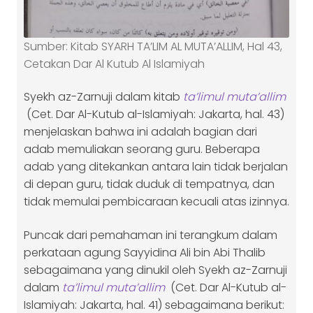
Sumber: Kitab SYARH TA’LIM AL MUTA’ALLIM, Hal 43,
Cetakan Dar Al Kutub Al Islamiyah
Syekh az-Zarnuji dalam kitab
ta’limul muta’allim
(Cet. Dar Al-Kutub al-Islamiyah: Jakarta, hal. 43)
menjelaskan bahwa ini adalah bagian dari
adab memuliakan seorang guru. Beberapa
adab yang ditekankan antara lain tidak berjalan
di depan guru, tidak duduk di tempatnya, dan
tidak memulai pembicaraan kecuali atas izinnya.
Puncak dari pemahaman ini terangkum dalam
perkataan agung Sayyidina Ali bin Abi Thalib
sebagaimana yang dinukil oleh Syekh az-Zarnuji
dalam
ta’limul muta’allim
(Cet. Dar Al-Kutub al-
Islamiyah: Jakarta, hal. 41) sebagaimana berikut: