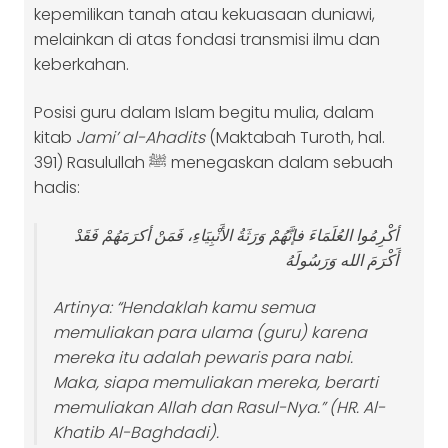
kepemilikan tanah atau kekuasaan duniawi,
melainkan di atas fondasi transmisi ilmu dan
keberkahan.
Posisi guru dalam Islam begitu mulia, dalam
kitab
Jami’ al-Ahadits
(Maktabah Turoth, hal.
391) Rasulullah ﷺ menegaskan dalam sebuah
hadis:
أكْرِمُوا العُلَمَاءَ فإنَّهُمْ وَرَثَةُ الأَنْبِيَاءِ، فَمَنْ أكرَمَهُمْ فَقَدْ
أَكْرَمَ الله وَرَسُولَهُ
Artinya:
“Hendaklah kamu semua
memuliakan para ulama (guru) karena
mereka itu adalah pewaris para nabi.
Maka, siapa memuliakan mereka, berarti
memuliakan Allah dan Rasul-Nya.”
(HR. Al-
Khatib Al-Baghdadi).