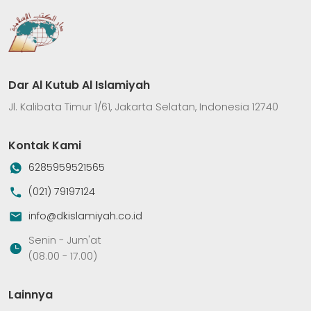
Dar Al Kutub Al Islamiyah
Jl. Kalibata Timur 1/61, Jakarta Selatan, Indonesia 12740
Kontak Kami
6285959521565
(021) 79197124
info@dkislamiyah.co.id
Senin - Jum'at
(08.00 - 17.00)
Lainnya