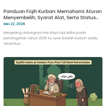
Panduan Fiqih Kurban: Memahami Aturan
Menyembelih, Syarat Alat, Serta Status
Anggota Tubuh Hewan
Mei 22, 2026
Menjelang datangnya Hari Raya Idul Adha pada
pertengahan tahun 2026 ini, syiar ibadah kurban selalu
disambut…