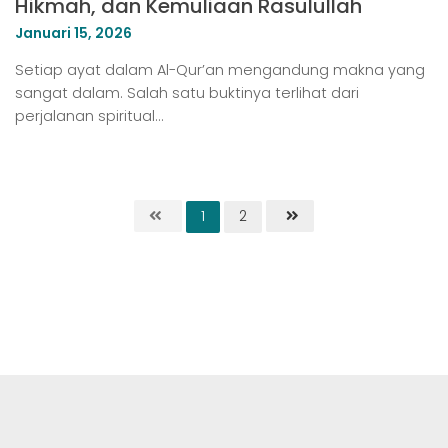
Hikmah, dan Kemuliaan Rasulullah
Januari 15, 2026
Setiap ayat dalam Al-Qur’an mengandung makna yang
sangat dalam. Salah satu buktinya terlihat dari
perjalanan spiritual…
1
2