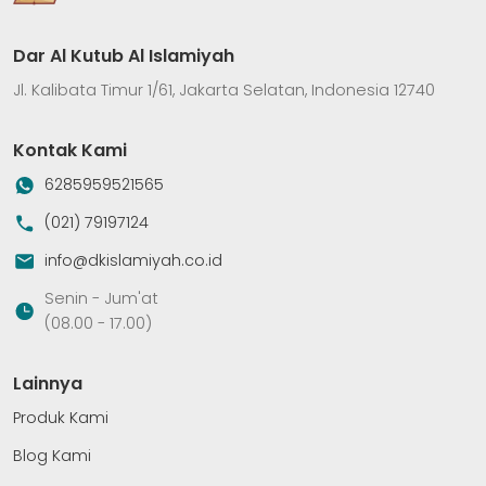
Dar Al Kutub Al Islamiyah
Jl. Kalibata Timur 1/61, Jakarta Selatan, Indonesia 12740
Kontak Kami
6285959521565
(021) 79197124
info@dkislamiyah.co.id
Senin - Jum'at
(08.00 - 17.00)
Lainnya
Produk Kami
Blog Kami