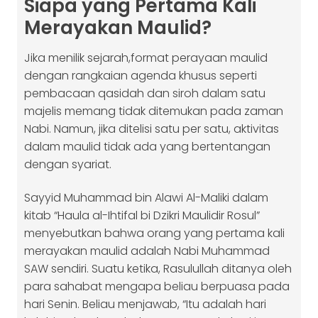
Siapa yang Pertama Kali
Merayakan Maulid?
Jika menilik sejarah,format perayaan maulid
dengan rangkaian agenda khusus seperti
pembacaan qasidah dan siroh dalam satu
majelis memang tidak ditemukan pada zaman
Nabi. Namun, jika ditelisi satu per satu, aktivitas
dalam maulid tidak ada yang bertentangan
dengan syariat.
Sayyid Muhammad bin Alawi Al-Maliki dalam
kitab “Haula al-Ihtifal bi Dzikri Maulidir Rosul”
menyebutkan bahwa orang yang pertama kali
merayakan maulid adalah Nabi Muhammad
SAW sendiri. Suatu ketika, Rasulullah ditanya oleh
para sahabat mengapa beliau berpuasa pada
hari Senin. Beliau menjawab, “Itu adalah hari