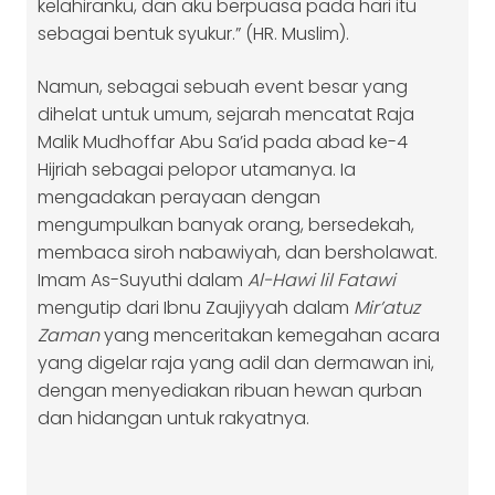
kelahiranku, dan aku berpuasa pada hari itu
sebagai bentuk syukur.” (HR. Muslim).
Namun, sebagai sebuah event besar yang
dihelat untuk umum, sejarah mencatat Raja
Malik Mudhoffar Abu Sa’id pada abad ke-4
Hijriah sebagai pelopor utamanya. Ia
mengadakan perayaan dengan
mengumpulkan banyak orang, bersedekah,
membaca siroh nabawiyah, dan bersholawat.
Imam As-Suyuthi dalam
Al-Hawi lil Fatawi
mengutip dari Ibnu Zaujiyyah dalam
Mir’atuz
Zaman
yang menceritakan kemegahan acara
yang digelar raja yang adil dan dermawan ini,
dengan menyediakan ribuan hewan qurban
dan hidangan untuk rakyatnya.