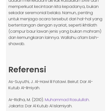
adalah meneladani akhlak Rasulullah SAW dan
memperkuat kecintaan kita kepadanya, bukan
sekadar seremonial belaka. Namun, penting
untuk menjaga acara tersebut dari hal-hal yang
bertentangan dengan syariat, seperti ikhtilath
(campur baur lawan jenis yang bukan mahram)
dan kemungkaran lainnya. Wallahu a’lam bish-
shawab.
Referensi
As-Suyuthi, J. Al-Hawi lil Fatawi. Beirut: Dar Al-
Kutub Al-Ilmiyah.
Ar-Ridha, M. (2010).
Muhammad Rasulullah
.
Jakarta: Dar Al Kutub Al Islamiyah.