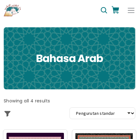
Bahasa Arab
Showing all 4 results
Produk
Produk