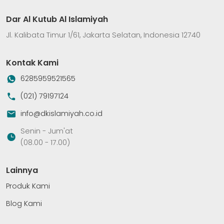
Dar Al Kutub Al Islamiyah
Jl. Kalibata Timur 1/61, Jakarta Selatan, Indonesia 12740
Kontak Kami
6285959521565
(021) 79197124
info@dkislamiyah.co.id
Senin - Jum'at
(08.00 - 17.00)
Lainnya
Produk Kami
Blog Kami