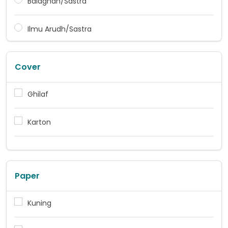
Balaghah/Sastra
Ilmu Arudh/Sastra
Cover
Ghilaf
Karton
Paper
Kuning