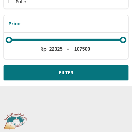
Putih
Price
Rp
-
FILTER