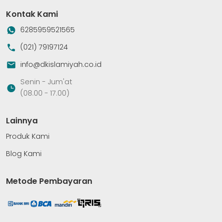
Kontak Kami
6285959521565
(021) 79197124
info@dkislamiyah.co.id
Senin - Jum'at
(08.00 - 17.00)
Lainnya
Produk Kami
Blog Kami
Metode Pembayaran