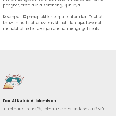
pangkat, cinta dunia, sombong, ujub, riya.
Keempat: 10 prinsip akhlak terpuji, antara lain: Taubat,
khawf, zuhud, sabar, syukur, ikhlash dan jujur, tawakal,
mahabbah, ridha dengan qadha, mengingat mati.
Dar Al Kutub Al Islamiyah
Jl. Kalibata Timur 1/61, Jakarta Selatan, Indonesia 12740