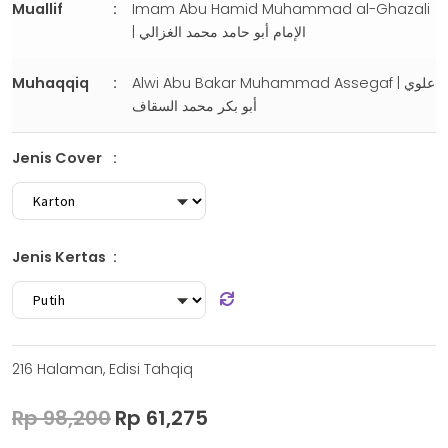
Muallif
Imam Abu Hamid Muhammad al-Ghazali
| الإمام أبو حامد محمد الغزالي
Muhaqqiq
Alwi Abu Bakar Muhammad Assegaf | علوي
أبو بكر محمد السقاف
Jenis Cover
Jenis Kertas
216 Halaman, Edisi Tahqiq
Original
Current
Rp
98,200
Rp
61,275
price
price