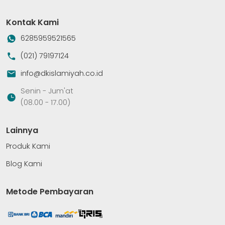
Kontak Kami
6285959521565
(021) 79197124
info@dkislamiyah.co.id
Senin - Jum'at
(08.00 - 17.00)
Lainnya
Produk Kami
Blog Kami
Metode Pembayaran