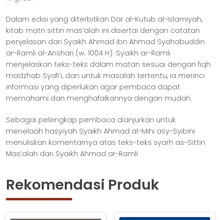
Dalam edisi yang diterbitkan Dar al-Kutub al-Islamiyah,
kitab matn sittin mas’alah ini disertai dengan catatan
penjelasan dari Syaikh Ahmad ibn Ahmad Syahabuddin
ar-Ramli al-Anshari (w. 1004 H). Syaikh ar-Ramli
menjelaskan teks-teks dalam matan sesuai dengan fiqh
madzhab Syafi’i, dan untuk masalah tertentu, ia merinci
informasi yang diperlukan agar pembaca dapat
memahami dan menghafalkannya dengan mudah.
Sebagai pelengkap pembaca dianjurkan untuk
menelaah hasyiyah Syaikh Ahmad al-Mihi asy-Syibini
menuliskan komentarnya atas teks-teks syarh as-Sittin
Mas’alah dari Syaikh Ahmad ar-Ramli
Rekomendasi Produk