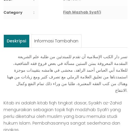
متن
الستين
Fiqh Mazhab Syafi'i
Category
مسألة
Deskripsi
Informasi Tambahan
ﺗﺴﺮ ﺩﺍﺭ ﺍﻟﻜﺘﺐ ﺍﻹﺳﻼﻣﻴﺔ ﺃﻥ ﺗﻘﺪﻡ ﻟﻠﻤﺒﺘﺪﺋﻴﻦ ﻣﻦ ﻃﻠﺒﺔ ﻋﻠﻢ ﺍﻟﺸﺮﻳﻌﺔ
ﺍﻟﻤﻘﺪﻣﺔ ﺍﻟﻤﻌﺮﻭﻓﺔ ﺑﻤﺘﻦ ﺍﻟﺴﺘﻴﻦ ﻣﺴﺄﻟﺔ ﻓﻲ ﺑﻌﺾ ﻓﺮﻭﻉ ﻓﻘﻪ ﺍﻟﺸﺎﻓﻌﻴﺔ،
ﻟﻠﻌﻼﻣﺔ ﺃﺑﻲ ﺍﻟﻌﺒﺎﺱ ﺃﺣﻤﺪ ﺍﻟﺰﺍﻫﺪ، ﻣﺤﺸﻰ ﻓﻲ ﻫﺎﻣﺸﻪ ﺑﺘﻘﻴﻴﺪﺍﺕ ﻣﻮﺟﺰﺓ
ﺍﺳﺘﻤﺪﺩﻧﺎﻫﺎ ﻣﻦ ﺗﻌﻠﻴﻖ ﺍﻟﻌﻼﻣﺔ ﺍﻟﺮﻣﻠﻲ ﻣﻊ ﺗﺼﺮﻑ ﻛﺜﻴﺮ ﻭﻣﻊ ﺯﻳﺎﺩﺍﺕ ﻣﻦ ﻫﻬﻨﺎ
ﻭﻫﻨﺎﻙ ﻣﻦ ﻛﺘﺐ ﺍﻟﻔﻘﻪ ﺍﻟﻤﻌﺘﺒﺮﺓ، ﻃﻠﺒﺎ ﻣﻦ ﻭﺭﺍﺀ ﺫﻟﻚ ﺗﻤﺎﻡ ﺍﻟﻨﻔﻊ ﻭﻛﻤﺎﻝ
ﺍﻻﻧﺘﻔﺎﻉ.
Kitab ini adalah kitab fiqh tingkat dasar, Syaikh az-Zahid
menguraikan sebagian topik fiqh madzhab Syafi’i yang
perlu diketahui oleh muslim yang baru memulai studi
hukum Islam. Pembahasannya sangat sederhana dan
ringkas.