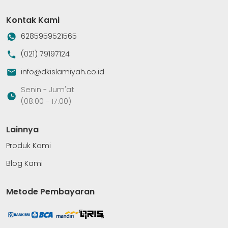
Kontak Kami
6285959521565
(021) 79197124
info@dkislamiyah.co.id
Senin - Jum'at
(08.00 - 17.00)
Lainnya
Produk Kami
Blog Kami
Metode Pembayaran