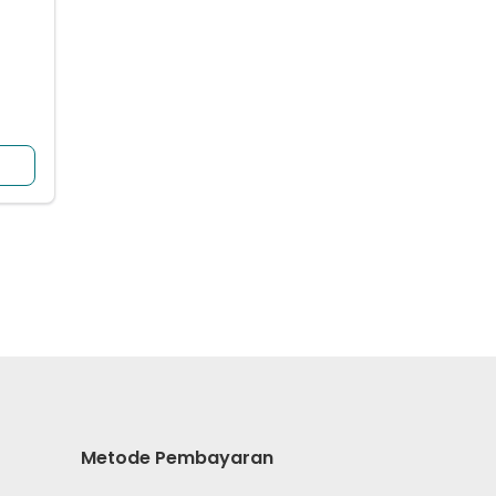
Metode Pembayaran