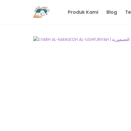
Produk Kami
Blog
Te