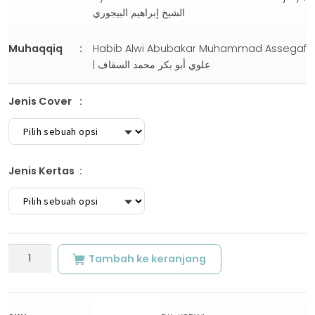
الشيخ إبراهيم البيجوري
Muhaqqiq
Habib Alwi Abubakar Muhammad Assegaf
| علوي أبو بكر محمد السقاف
Jenis Cover
Jenis Kertas
Kuantitas
Tambah ke keranjang
SYARH
IMRITHI
|