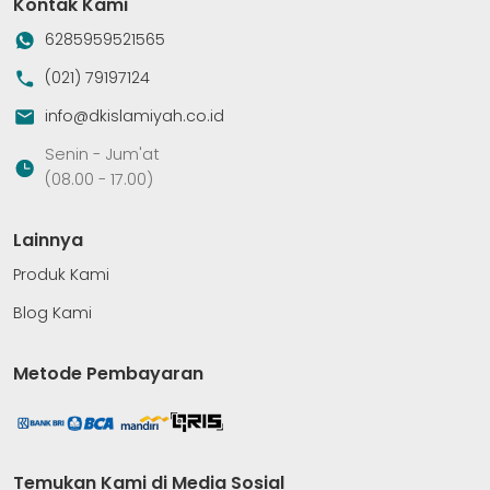
Kontak Kami
6285959521565
(021) 79197124
info@dkislamiyah.co.id
Senin - Jum'at
(08.00 - 17.00)
Lainnya
Produk Kami
Blog Kami
Metode Pembayaran
Temukan Kami di Media Sosial