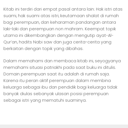
Kitab ini terdiri dari empat pasal antara lain: Hak istri atas
suami, hak suami atas istri, keutamaan shalat di rumah
bagi perempuan, dan keharaman pandangan antara
laki-laki dan perempuan non mahram. Keempat topik
utama ini dikembangkan dengan mengutip ayat-Al-
Qur’an, hadits Nabi saw dan juga cerita-cerita yang
berkaitan dengan topik yang dibahas.
Dalam memahami dan membaca kitab ini, seyogyanya
memahami situasi patriakhi pada saat buku ini ditulis.
Domain perempuan saat itu adalah di rumah saja.
Karena itu peran aktif perempuan dalam membina
keluarga sebagai ibu dan pendidik bagi keluarga tidak
banyak diulas sebanyak ulasan posisi perempuan
sebagai istri yang mematuhi suaminya.