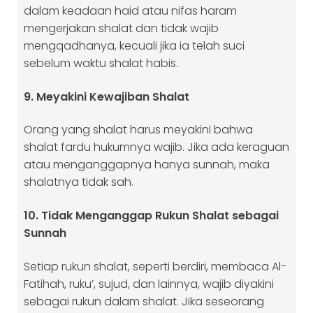
dalam keadaan haid atau nifas haram
mengerjakan shalat dan tidak wajib
mengqadhanya, kecuali jika ia telah suci
sebelum waktu shalat habis.
9. Meyakini Kewajiban Shalat
Orang yang shalat harus meyakini bahwa
shalat fardu hukumnya wajib. Jika ada keraguan
atau menganggapnya hanya sunnah, maka
shalatnya tidak sah.
10. Tidak Menganggap Rukun Shalat sebagai
Sunnah
Setiap rukun shalat, seperti berdiri, membaca Al-
Fatihah, ruku’, sujud, dan lainnya, wajib diyakini
sebagai rukun dalam shalat. Jika seseorang