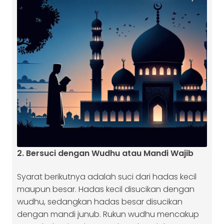
2. Bersuci dengan Wudhu atau Mandi Wajib
Syarat berikutnya adalah suci dari hadas kecil
maupun besar. Hadas kecil disucikan dengan
wudhu, sedangkan hadas besar disucikan
dengan mandi junub. Rukun wudhu mencakup