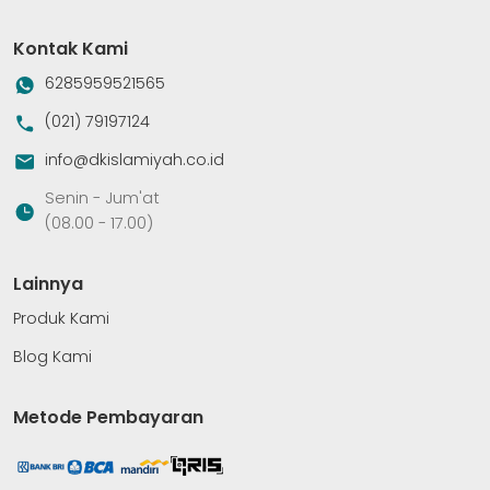
Kontak Kami
6285959521565
(021) 79197124
info@dkislamiyah.co.id
Senin - Jum'at
(08.00 - 17.00)
Lainnya
Produk Kami
Blog Kami
Metode Pembayaran