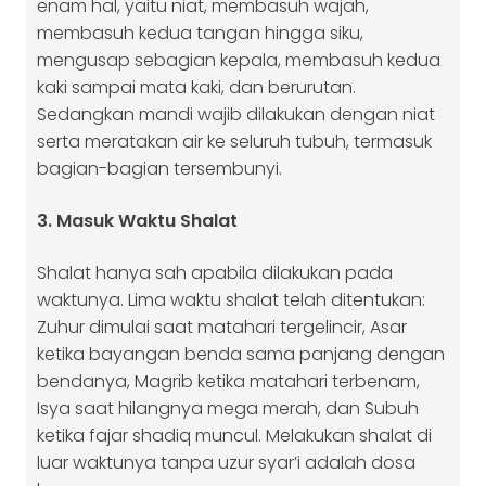
enam hal, yaitu niat, membasuh wajah,
membasuh kedua tangan hingga siku,
mengusap sebagian kepala, membasuh kedua
kaki sampai mata kaki, dan berurutan.
Sedangkan mandi wajib dilakukan dengan niat
serta meratakan air ke seluruh tubuh, termasuk
bagian-bagian tersembunyi.
3. Masuk Waktu Shalat
Shalat hanya sah apabila dilakukan pada
waktunya. Lima waktu shalat telah ditentukan:
Zuhur dimulai saat matahari tergelincir, Asar
ketika bayangan benda sama panjang dengan
bendanya, Magrib ketika matahari terbenam,
Isya saat hilangnya mega merah, dan Subuh
ketika fajar shadiq muncul. Melakukan shalat di
luar waktunya tanpa uzur syar’i adalah dosa