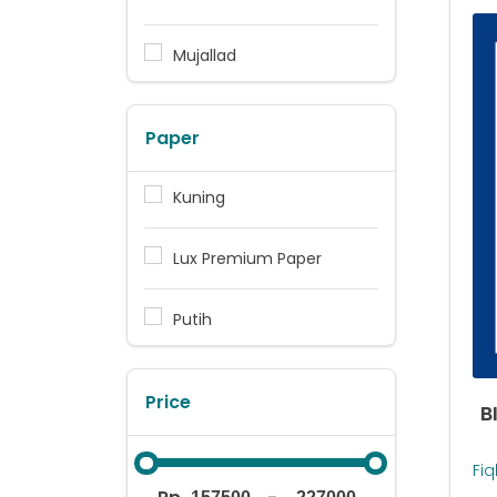
Mujallad
Paper
Kuning
Lux Premium Paper
Putih
Price
B
Fiq
Mu