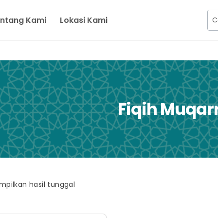
ntang Kami
Lokasi Kami
Fiqih Muqar
pilkan hasil tunggal