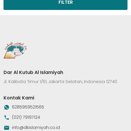
FILTER
Dar Al Kutub Al Islamiyah
Jl. Kalibata Timur 1/61, Jakarta Selatan, Indonesia 12740
Kontak Kami
6285959521565
(021) 79197124
info@dkislamiyah.co.id