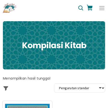
Kompilasi Kitab
Menampilkan hasil tunggal
Produk