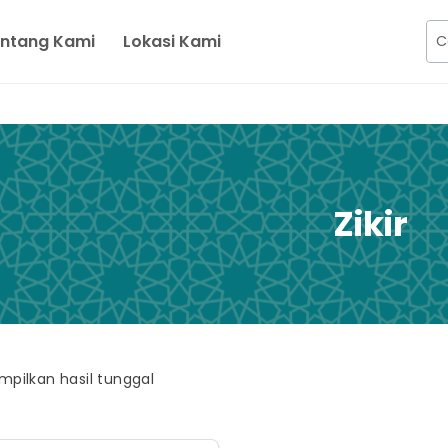
ntang Kami
Lokasi Kami
Zikir
pilkan hasil tunggal