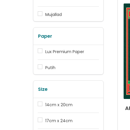
Mujallad
Paper
Lux Premium Paper
Putih
SIze
14cm x 20cm
A
17cm x 24cm