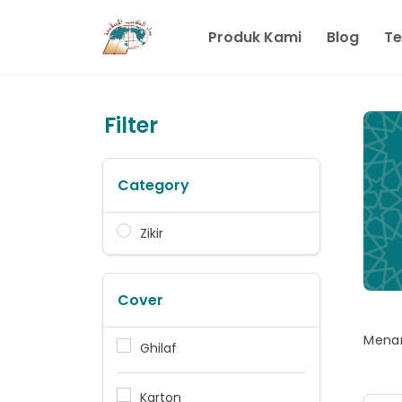
Produk Kami
Blog
Te
Filter
Category
Zikir
Cover
Menam
Ghilaf
Karton