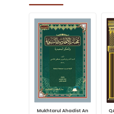
Mukhtarul Ahadist An
QA