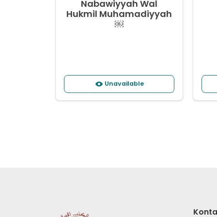
Nabawiyyah Wal
Hukmil Muhamadiyyah
￼
Unavailable
Konta