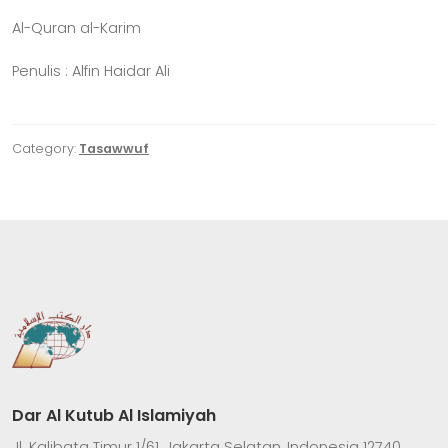
Al-Quran al-Karim
Penulis : Alfin Haidar Ali
Category:
Tasawwuf
Dar Al Kutub Al Islamiyah
Jl. Kalibata Timur 1/61, Jakarta Selatan, Indonesia 12740