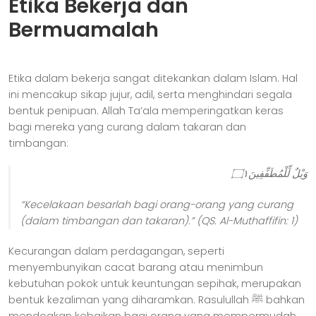
Etika Bekerja dan
Bermuamalah
Etika dalam bekerja sangat ditekankan dalam Islam. Hal
ini mencakup sikap jujur, adil, serta menghindari segala
bentuk penipuan. Allah Ta’ala memperingatkan keras
bagi mereka yang curang dalam takaran dan
timbangan:
وَيْلٌ لِّلْمُطَفِّفِينَ۝١
“Kecelakaan besarlah bagi orang-orang yang curang
(dalam timbangan dan takaran).”
(QS. Al-Muthaffifin: 1)
Kecurangan dalam perdagangan, seperti
menyembunyikan cacat barang atau menimbun
kebutuhan pokok untuk keuntungan sepihak, merupakan
bentuk kezaliman yang diharamkan. Rasulullah ﷺ bahkan
mendoakan kebaikan bagi orang yang mempermudah