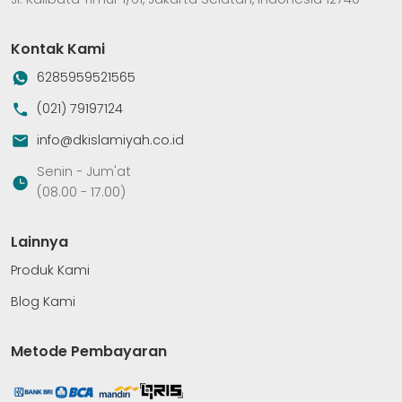
Kontak Kami
6285959521565
(021) 79197124
info@dkislamiyah.co.id
Senin - Jum'at
(08.00 - 17.00)
Lainnya
Produk Kami
Blog Kami
Metode Pembayaran