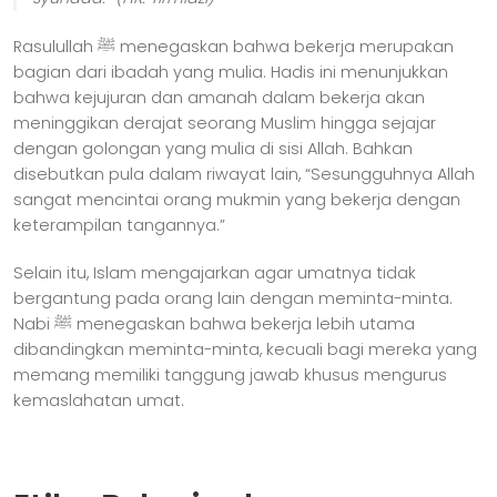
Rasulullah ﷺ menegaskan bahwa bekerja merupakan
bagian dari ibadah yang mulia. Hadis ini menunjukkan
bahwa kejujuran dan amanah dalam bekerja akan
meninggikan derajat seorang Muslim hingga sejajar
dengan golongan yang mulia di sisi Allah. Bahkan
disebutkan pula dalam riwayat lain, “Sesungguhnya Allah
sangat mencintai orang mukmin yang bekerja dengan
keterampilan tangannya.”
Selain itu, Islam mengajarkan agar umatnya tidak
bergantung pada orang lain dengan meminta-minta.
Nabi ﷺ menegaskan bahwa bekerja lebih utama
dibandingkan meminta-minta, kecuali bagi mereka yang
memang memiliki tanggung jawab khusus mengurus
kemaslahatan umat.