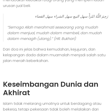
urusan jual beli:
رَحِمَ اللَّهُ امْرَأً سهل البيع سهل الشراء سهل القضاء
“Semoga Allah merahmati
seseorang yang mudah
dalam menjual, mudah dalam membeli, dan mudah
dalam menagih (utang).” (HR. Bukhari)
Dari doa ini jelas bahwa kemudahan, kejujuran, dan
kelapangan dada dalam muamalah menjadi salah satu
jalan meraih keberkahan.
Keseimbangan Dunia dan
Akhirat
Islam tidak melarang umatnya untuk berdagang atau
bekerja, tetapi pekerjaan tidak boleh melalaikan dari