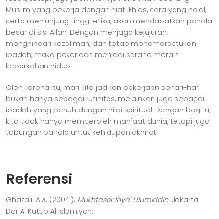
Muslim yang bekerja dengan niat ikhlas, cara yang halal,
serta menjunjung tinggi etika, akan mendapatkan pahala
besar di sisi Allah. Dengan menjaga kejujuran,
menghindari kezaliman, dan tetap menomorsatukan
ibadah, maka pekerjaan menjadi sarana meraih
keberkahan hidup.
Oleh karena itu, mari kita jadikan pekerjaan sehari-hari
bukan hanya sebagai rutinitas, melainkan juga sebagai
ibadah yang penuh dengan nilai spiritual. Dengan begitu,
kita tidak hanya memperoleh manfaat dunia, tetapi juga
tabungan pahala untuk kehidupan akhirat.
Referensi
Ghazali. A.A. (2004.).
Mukhtasor Ihya’ Ulumiddin
. Jakarta:
Dar Al Kutub Al Islamiyah.