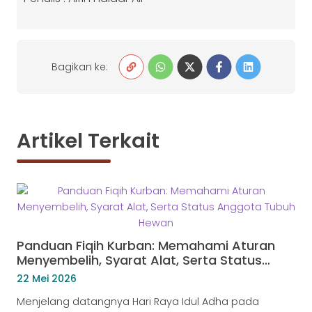
Bagikan ke:
Artikel Terkait
Panduan Fiqih Kurban: Memahami Aturan
Menyembelih, Syarat Alat, Serta Status
Anggota Tubuh Hewan
22 Mei 2026
Menjelang datangnya Hari Raya Idul Adha pada