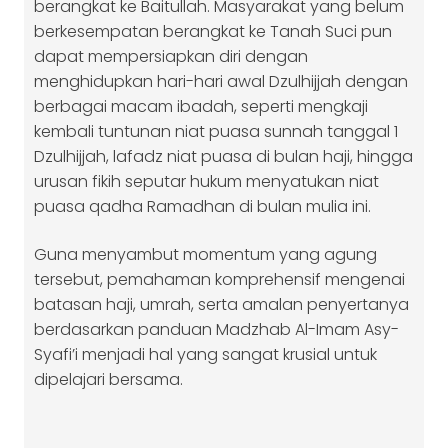
berangkat ke Baitullah. Masyarakat yang belum
berkesempatan berangkat ke Tanah Suci pun
dapat mempersiapkan diri dengan
menghidupkan hari-hari awal Dzulhijjah dengan
berbagai macam ibadah, seperti mengkaji
kembali tuntunan niat puasa sunnah tanggal 1
Dzulhijjah, lafadz niat puasa di bulan haji, hingga
urusan fikih seputar hukum menyatukan niat
puasa qadha Ramadhan di bulan mulia ini.
Guna menyambut momentum yang agung
tersebut, pemahaman komprehensif mengenai
batasan haji, umrah, serta amalan penyertanya
berdasarkan panduan Madzhab Al-Imam Asy-
Syafi’i menjadi hal yang sangat krusial untuk
dipelajari bersama.