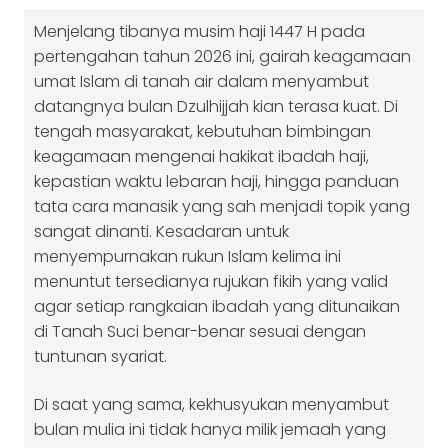
Menjelang tibanya musim haji 1447 H pada
pertengahan tahun 2026 ini, gairah keagamaan
umat Islam di tanah air dalam menyambut
datangnya bulan Dzulhijjah kian terasa kuat. Di
tengah masyarakat, kebutuhan bimbingan
keagamaan mengenai hakikat ibadah haji,
kepastian waktu lebaran haji, hingga panduan
tata cara manasik yang sah menjadi topik yang
sangat dinanti. Kesadaran untuk
menyempurnakan rukun Islam kelima ini
menuntut tersedianya rujukan fikih yang valid
agar setiap rangkaian ibadah yang ditunaikan
di Tanah Suci benar-benar sesuai dengan
tuntunan syariat.
Di saat yang sama, kekhusyukan menyambut
bulan mulia ini tidak hanya milik jemaah yang