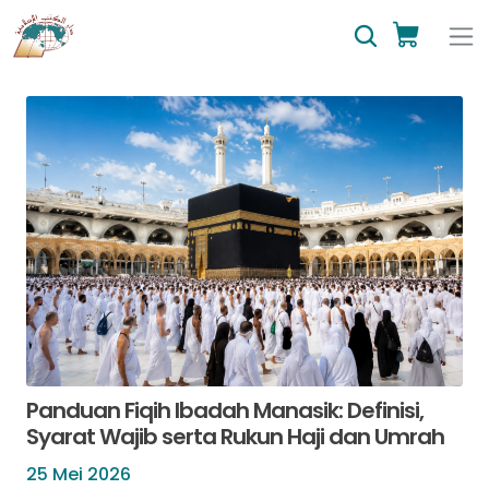
Panduan Fiqih Ibadah Manasik: Definisi,
Syarat Wajib serta Rukun Haji dan Umrah
25 Mei 2026