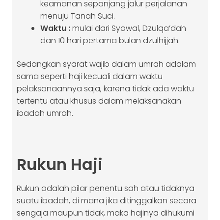
keamanan sepanjang jalur perjalanan
menuju Tanah Suci.
Waktu :
mulai dari Syawal, Dzulqa’dah
dan 10 hari pertama bulan dzulhijjah.
Sedangkan syarat wajib dalam umrah adalam
sama seperti haji kecuali dalam waktu
pelaksanaannya saja, karena tidak ada waktu
tertentu atau khusus dalam melaksanakan
ibadah umrah.
Rukun Haji
Rukun adalah pilar penentu sah atau tidaknya
suatu ibadah, di mana jika ditinggalkan secara
sengaja maupun tidak, maka hajinya dihukumi