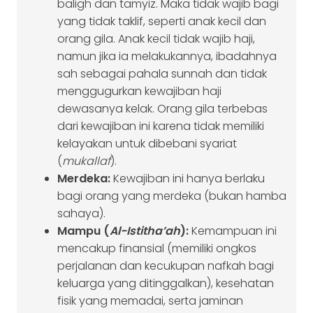
baligh dan tamyiz. Maka tidak wajib bagi
yang tidak taklif, seperti anak kecil dan
orang gila. Anak kecil tidak wajib haji,
namun jika ia melakukannya, ibadahnya
sah sebagai pahala sunnah dan tidak
menggugurkan kewajiban haji
dewasanya kelak. Orang gila terbebas
dari kewajiban ini karena tidak memiliki
kelayakan untuk dibebani syariat
(
mukallaf
).
Merdeka:
Kewajiban ini hanya berlaku
bagi orang yang merdeka (bukan hamba
sahaya).
Mampu (
Al-Istitha’ah
):
Kemampuan ini
mencakup finansial (memiliki ongkos
perjalanan dan kecukupan nafkah bagi
keluarga yang ditinggalkan), kesehatan
fisik yang memadai, serta jaminan