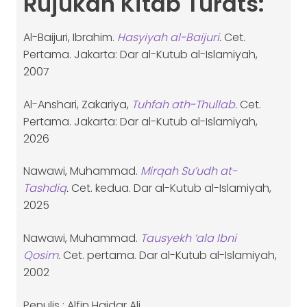
Rujukan Kitab Turats:
Al-Baijuri, Ibrahim.
Hasyiyah al-Baijuri
.
Cet.
Pertama. Jakarta: Dar al-Kutub al-Islamiyah,
2007
Al-Anshari, Zakariya,
Tuhfah ath-Thullab
.
Cet.
Pertama. Jakarta: Dar al-Kutub al-Islamiyah,
2026
Nawawi, Muhammad.
Mirqah Su’udh at-
Tashdiq
.
Cet. kedua. Dar al-Kutub al-Islamiyah,
2025
Nawawi, Muhammad.
Tausyekh ‘ala Ibni
Qosim
.
Cet. pertama. Dar al-Kutub al-Islamiyah,
2002
Penulis : Alfin Haidar Ali