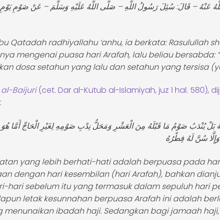
ّهُ عَنْهُ – قَالَ: سُئِلَ رَسُولُ اللَّهِ – صَلَّى اللَّهُ عَلَيْهِ وَسَلَّمَ – عَنْ صَوْمِ يَوْمِ عَ
bu Qatadah radhiyallahu ‘anhu, ia berkata: Rasulullah sha
nya mengenai puasa hari Arafah, lalu beliau bersabda: 
n dosa setahun yang lalu dan setahun yang tersisa (y
al-Baijuri
(cet. Dar al-Kutub al-Islamiyah, juz 1 hal. 580), d
kut :
 بَلْ يُنْدَبُ صَوْمُ مَا قَبْلَهُ مِنَ الْعَشْرِ وَمَحَلُّ نِدْبِ صَوْمِهِ لِغَيْرِ الْحَاجِّ أَمَّا هُوَ
tan yang lebih berhati-hati adalah berpuasa pada hari
n dengan hari kesembilan (hari Arafah), bahkan dianj
i-hari sebelum itu yang termasuk dalam sepuluh hari 
dapun letak kesunnahan berpuasa Arafah ini adalah berl
 menunaikan ibadah haji. Sedangkan bagi jamaah haji, 