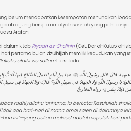
yang belum mendapatkan kesempatan menunaikan ibadah 
ugerah agung berupa amaliyah sunnah yang pahalanya s
uasa Arafah.
i dalam kitab
Riyadh as-Sholihin
(Cet. Dar al-Kutub al-Isl
hari pertama bulan dzulhijjah memiliki kedudukan yang I
lallahu alaihi wa sallam
bersabda :
 قالَ: قالَ رسُولُ اللَّهِ ﷺ: «مَا مِنْ أَيامٍ العَمَلُ الصَّالحُ فِيها أَحَبُّ إِلى ا
الوا: يَا رسولَ اللَّهِ وَلا الجهادُ في سبِيلِ اللَّهِ؟ قالَ:«وَلاَ الجهادُ فِي سبِيلِ اللَّهِ
Abbas radhiyallahu ‘anhuma, ia berkata: Rasulullah shalla
Tidak ada hari-hari di mana amal saleh di dalamnya lebi
i-hari ini”—yang beliau maksud adalah sepuluh hari pe