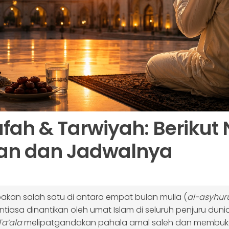
fah & Tarwiyah: Berikut N
n dan Jadwalnya
pakan salah satu di antara empat bulan mulia (
al-asyhur
asa dinantikan oleh umat Islam di seluruh penjuru dunia.
a’ala
melipatgandakan pahala amal saleh dan membuk