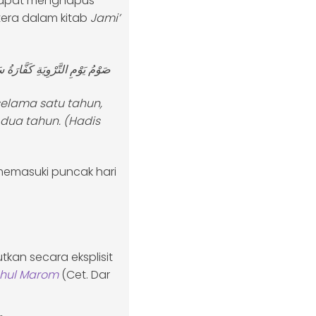
dapat menghapus
tera dalam kitab
Jami’
صَوْمُ يَوْمِ التَّرْوِيَةِ كَفَّارَةُ)
selama satu tahun,
dua tahun.
(Hadis
memasuki puncak hari
kan secara eksplisit
hul Marom
(Cet. Dar