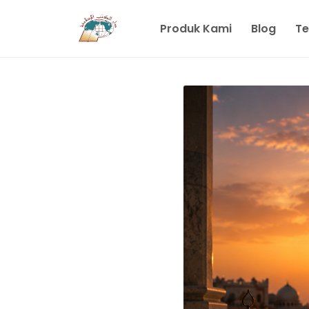
Produk Kami
Blog
Te