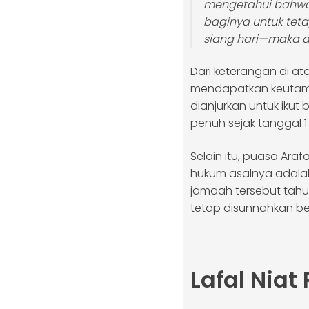
mengetahui bahwa 
baginya untuk teta
siang hari—maka d
Dari keterangan di at
mendapatkan keutama
dianjurkan untuk ikut
penuh sejak tanggal 1 
Selain itu, puasa Ara
hukum asalnya adalah 
jamaah tersebut tahu
tetap disunnahkan be
Lafal Niat