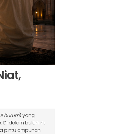
iat,
ul hurum
) yang
 Di dalam bulan ini,
a pintu ampunan