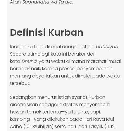
Allah
Subhanahu wa Ta’ala.
Definisi Kurban
Ibadah kurban dikenal dengan istilah
Udhhiyah
.
Secara etimologi, kata ini berakar dari
kata
Dhuha
, yaitu waktu di mana matahari mulai
beranjak naik, karena prosesi penyembelihan
memang disyariatkan untuk dimulai pada waktu
tersebut.
Sedangkan menurut istilah syariat, kurban
didefinisikan sebagai aktivitas menyembelih
hewan ternak tertentu—yaitu unta, sapi,
kambing—yang dilakukan pada Hari Raya Idul
Adha (10 Dzulhijjah) serta hari-hari Tasyrik (11, 12,