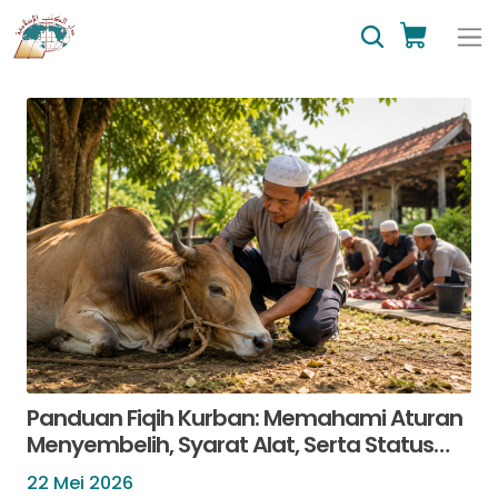
Panduan Fiqih Kurban: Memahami Aturan
Menyembelih, Syarat Alat, Serta Status
Anggota Tubuh Hewan
22 Mei 2026