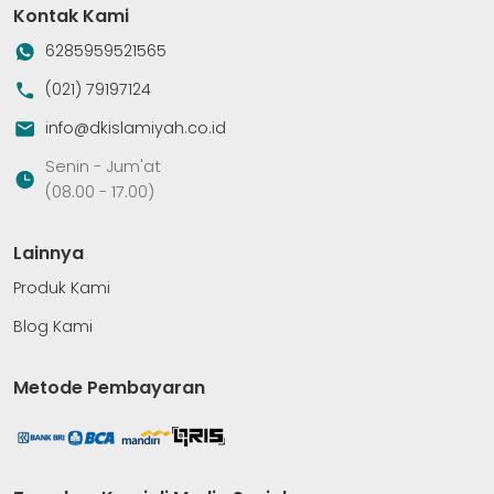
Kontak Kami
6285959521565
(021) 79197124
info@dkislamiyah.co.id
Senin - Jum'at
(08.00 - 17.00)
Lainnya
Produk Kami
Blog Kami
Metode Pembayaran