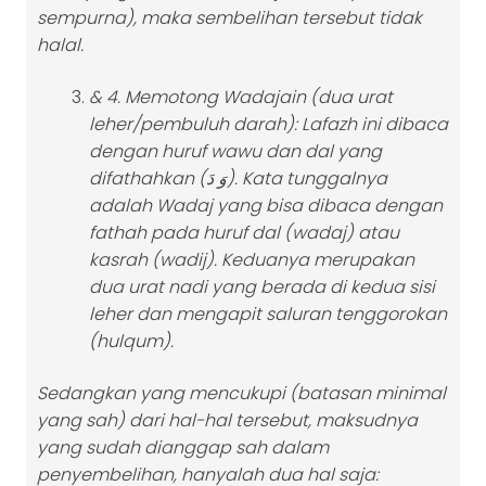
sempurna), maka sembelihan tersebut tidak
halal.
& 4. Memotong Wadajain (dua urat
leher/pembuluh darah): Lafazh ini dibaca
dengan huruf wawu dan dal yang
difathahkan (
وَ دَ
). Kata tunggalnya
adalah Wadaj yang bisa dibaca dengan
fathah pada huruf dal (wadaj) atau
kasrah (wadij). Keduanya merupakan
dua urat nadi yang berada di kedua sisi
leher dan mengapit saluran tenggorokan
(hulqum).
Sedangkan yang mencukupi (batasan minimal
yang sah) dari hal-hal tersebut, maksudnya
yang sudah dianggap sah dalam
penyembelihan, hanyalah dua hal saja: