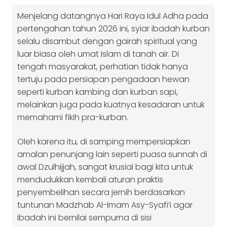
Menjelang datangnya Hari Raya Idul Adha pada
pertengahan tahun 2026 ini, syiar ibadah kurban
selalu disambut dengan gairah spiritual yang
luar biasa oleh umat Islam di tanah air. Di
tengah masyarakat, perhatian tidak hanya
tertuju pada persiapan pengadaan hewan
seperti kurban kambing dan kurban sapi,
melainkan juga pada kuatnya kesadaran untuk
memahami fikih pra-kurban.
Oleh karena itu, di samping mempersiapkan
amalan penunjang lain seperti puasa sunnah di
awal Dzulhijjah, sangat krusial bagi kita untuk
mendudukkan kembali aturan praktis
penyembelihan secara jernih berdasarkan
tuntunan Madzhab Al-Imam Asy-Syafi’i agar
ibadah ini bernilai sempurna di sisi