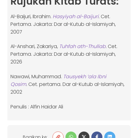
Rujukan Kitab Turats:
Al-Baijuri, Ibrahim.
Hasyiyah al-Baijuri
.
Cet.
Pertama. Jakarta: Dar al-Kutub al-Islamiyah,
2007
Al-Anshari, Zakariya,
Tuhfah ath-Thullab
.
Cet.
Pertama. Jakarta: Dar al-Kutub al-Islamiyah,
2026
Nawawi, Muhammad.
Tausyekh ‘ala Ibni
Qosim
.
Cet. pertama. Dar al-Kutub al-Islamiyah,
2002
Penulis : Alfin Haidar Ali
Bagikan ke: