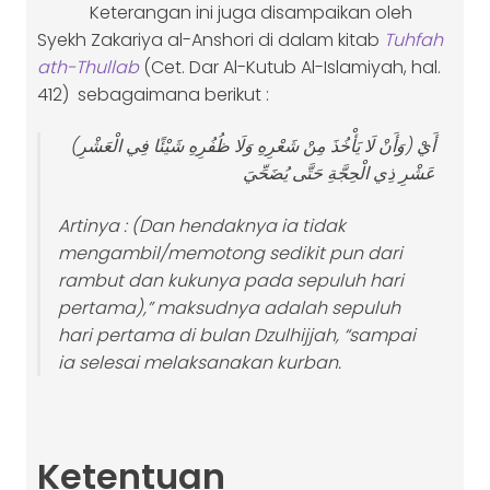
Keterangan ini juga disampaikan oleh
Syekh Zakariya al-Anshori di dalam kitab
Tuhfah
ath-Thullab
(Cet. Dar Al-Kutub Al-Islamiyah, hal.
412) sebagaimana berikut :
(وَأَنْ لَا يَأْخُذَ مِنْ شَعْرِهِ وَلَا ظُفُرِهِ شَيْئًا فِي الْعَشْرِ) أَيْ
عَشْرِ ذِي الْحِجَّةِ حَتَّى يُضَحِّيَ
Artinya :
(Dan hendaknya ia tidak
mengambil/memotong sedikit pun dari
rambut dan kukunya pada sepuluh hari
pertama),” maksudnya adalah sepuluh
hari pertama di bulan Dzulhijjah, “sampai
ia selesai melaksanakan kurban
.
Ketentuan