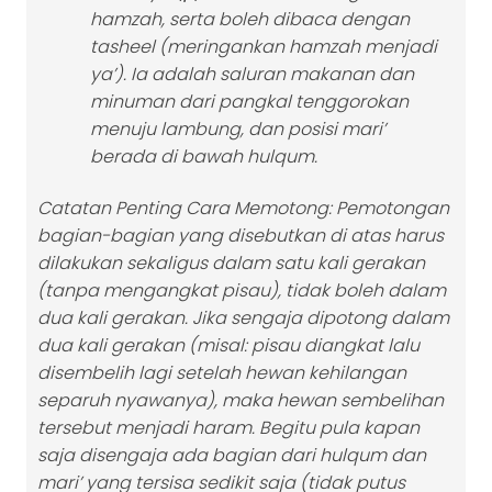
hamzah, serta boleh dibaca dengan
tasheel (meringankan hamzah menjadi
ya’). Ia adalah saluran makanan dan
minuman dari pangkal tenggorokan
menuju lambung, dan posisi mari’
berada di bawah hulqum.
Catatan Penting Cara Memotong: Pemotongan
bagian-bagian yang disebutkan di atas harus
dilakukan sekaligus dalam satu kali gerakan
(tanpa mengangkat pisau), tidak boleh dalam
dua kali gerakan. Jika sengaja dipotong dalam
dua kali gerakan (misal: pisau diangkat lalu
disembelih lagi setelah hewan kehilangan
separuh nyawanya), maka hewan sembelihan
tersebut menjadi haram. Begitu pula kapan
saja disengaja ada bagian dari hulqum dan
mari’ yang tersisa sedikit saja (tidak putus