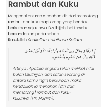
Rambut dan Kuku
Mengenai anjuran menahan diri dari memotong
rambut dan kuku bagi orang yang hendak
berkurban sejak awal Dzulhijjah, hal tersebut
bersandarkan pada sabda
Rasulullah
Shallallahu ‘alaihi wa Sallam
:
إِذَا رَأَيْتُمْ هِلاَلَ ذِي الْحِجَّةِ وَأَرَادَ أَحَدُكُمْ أَنْ يُضَحِّيَ،
فَلْيُمْسِكْ عَنْ شَعْرِهِ وَأَظْفَارِهِ
Artinya :
Apabila engkau telah melihat hilal
bulan Dzulhijjah, dan salah seorang di
antara kamu ingin berkurban, maka
hendaklah ia menahan (diri dari
memotong) rambut dan kuku-
kukunya.
(HR. Muslim).