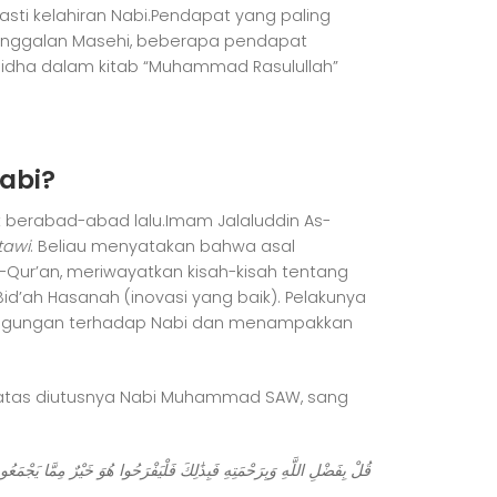
i kelahiran Nabi.Pendapat yang paling
enanggalan Masehi, beberapa pendapat
Ridha dalam kitab “Muhammad Rasulullah”
abi?
 berabad-abad lalu.Imam Jalaluddin As-
tawi
. Beliau menyatakan bahwa asal
Qur’an, meriwayatkan kisah-kisah tentang
’ah Hasanah (inovasi yang baik). Pelakunya
gagungan terhadap Nabi dan menampakkan
 atas diutusnya Nabi Muhammad SAW, sang
قُلْ بِفَضْلِ اللَّهِ وَبِرَحْمَتِهِ فَبِذَٰلِكَ فَلْيَفْرَحُوا هُوَ خَيْرٌ مِمَّا يَجْمَعُو