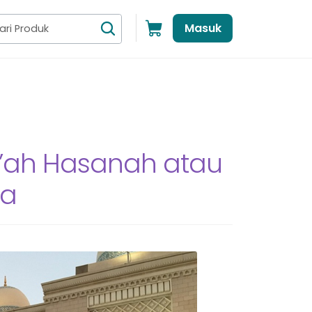
Masuk
d’ah Hasanah atau
ma