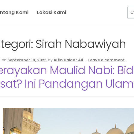
ntang Kami
Lokasi Kami
tegori:
Sirah Nabawiyah
d on
September 19, 2025
by
Alfin Haidar Ali
—
Leave a comment
rayakan Maulid Nabi: Bi
sat? Ini Pandangan Ula