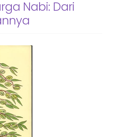
ga Nabi: Dari
annya