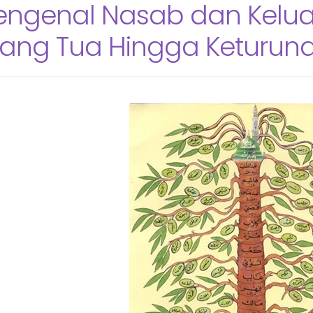
ngenal Nasab dan Keluar
ang Tua Hingga Keturun