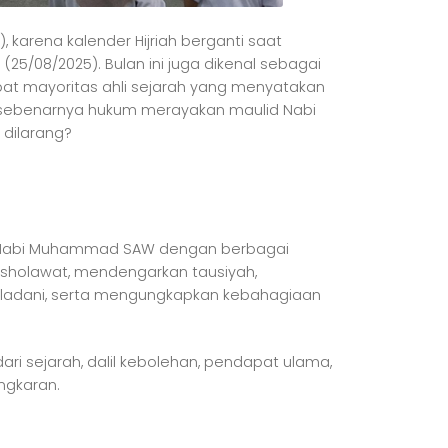
 karena kalender Hijriah berganti saat
 (25/08/2025). Bulan ini juga dikenal sebagai
dapat mayoritas ahli sejarah yang menyatakan
a sebenarnya hukum merayakan maulid Nabi
 dilarang?
ran Nabi Muhammad SAW dengan berbagai
ersholawat, mendengarkan tausiyah,
eladani, serta mengungkapkan kebahagiaan
ari sejarah, dalil kebolehan, pendapat ulama,
ngkaran.