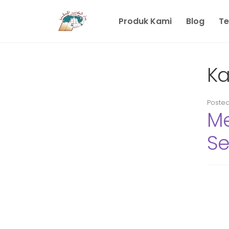
Produk Kami
Blog
Te
Ka
Poste
Me
Se