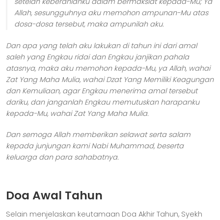
setelah keberanianku dalam bermaksiat kepada-Mu; Ya
Allah, sesungguhnya aku memohon ampunan-Mu atas
dosa-dosa tersebut, maka ampunilah aku.
Dan apa yang telah aku lakukan di tahun ini dari amal
saleh yang Engkau ridai dan Engkau janjikan pahala
atasnya, maka aku memohon kepada-Mu, ya Allah, wahai
Zat Yang Maha Mulia, wahai Dzat Yang Memiliki Keagungan
dan Kemuliaan, agar Engkau menerima amal tersebut
dariku, dan janganlah Engkau memutuskan harapanku
kepada-Mu, wahai Zat Yang Maha Mulia.
Dan semoga Allah memberikan selawat serta salam
kepada junjungan kami Nabi Muhammad, beserta
keluarga dan para sahabatnya.
Doa Awal Tahun
Selain menjelaskan keutamaan Doa Akhir Tahun, Syekh