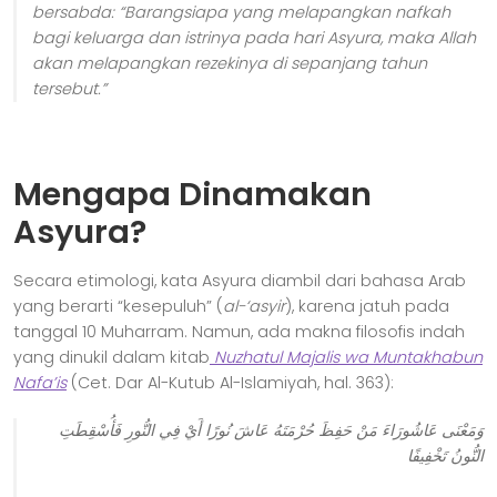
bersabda: “Barangsiapa yang melapangkan nafkah
bagi keluarga dan istrinya pada hari Asyura, maka Allah
akan melapangkan rezekinya di sepanjang tahun
tersebut.”
Mengapa Dinamakan
Asyura?
Secara etimologi, kata Asyura diambil dari bahasa Arab
yang berarti “kesepuluh” (
al-‘asyir
), karena jatuh pada
tanggal 10 Muharram. Namun, ada makna filosofis indah
yang dinukil dalam kitab
Nuzhatul Majalis wa Muntakhabun
Nafa’is
(Cet. Dar Al-Kutub Al-Islamiyah, hal. 363):
وَمَعْنَى عَاشُورَاءَ مَنْ حَفِظَ حُرْمَتَهُ عَاشَ نُورًا أَيْ فِي النُّورِ فَأُسْقِطَتِ
النُّونُ تَخْفِيفًا