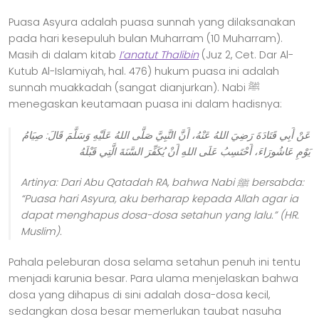
Puasa Asyura adalah puasa sunnah yang dilaksanakan
pada hari kesepuluh bulan Muharram (10 Muharram).
Masih di dalam kitab
I’anatut Thalibin
(Juz 2, Cet. Dar Al-
Kutub Al-Islamiyah, hal. 476) hukum puasa ini adalah
sunnah muakkadah (sangat dianjurkan). Nabi ﷺ
menegaskan keutamaan puasa ini dalam hadisnya:
عَنْ أَبِي قَتَادَةَ رَضِيَ اللهُ عَنْهُ، أَنَّ النَّبِيَّ صَلَّى اللهُ عَلَيْهِ وَسَلَّمَ قَالَ: صِيَامُ
يَوْمِ عَاشُورَاءَ، أَحْتَسِبُ عَلَى اللهِ أَنْ يُكَفِّرَ السَّنَةَ الَّتِي قَبْلَهُ
Artinya:
Dari Abu Qatadah RA, bahwa Nabi
ﷺ
bersabda:
“Puasa hari Asyura, aku berharap kepada Allah agar ia
dapat menghapus dosa-dosa setahun yang lalu.”
(HR.
Muslim).
Pahala peleburan dosa selama setahun penuh ini tentu
menjadi karunia besar. Para ulama menjelaskan bahwa
dosa yang dihapus di sini adalah dosa-dosa kecil,
sedangkan dosa besar memerlukan taubat nasuha