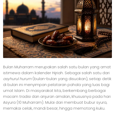
Bulan Muharram merupakan salah satu bulan yang amat
istimewa dalam kalender Hijriah. Sebagai salah satu dari
asyhurul hurum
(bulan-bulan yang disucikan), setiap detik
di bulan ini menyimpan pelataran pahala yang luas bagi
umat Islam. Di masyarakat kita, berkembang berbagai
macam tradisi dan anjuran amalan, khususnya pada hari
Asyura (10 Muharram). Mulai dari membuat bubur syura,
memakai celak, mandi besar, hingga memotong kuku.