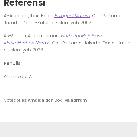
Referensi
Al-Asqalani, Ibnu Hajar.
Bulughul Marom
. Cet. Pertama.
Jakarta: Dar al-Kutub al-Islamiyah, 2002.
As-Shafuri, Abdurrahman.
Nuzhatul Majalis wa
Muntakhabun Nafa’is
. Cet. Pertama. Jakarta: Dar al-Kutub
al-Islamiyah, 2026.
Penulis :
Alfin Haidar Ali
Categories:
Amalan dan Doa
,
Muharram