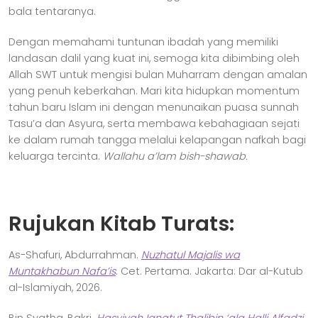
bala tentaranya.
Dengan memahami tuntunan ibadah yang memiliki
landasan dalil yang kuat ini, semoga kita dibimbing oleh
Allah SWT untuk mengisi bulan Muharram dengan amalan
yang penuh keberkahan. Mari kita hidupkan momentum
tahun baru Islam ini dengan menunaikan puasa sunnah
Tasu’a dan Asyura, serta membawa kebahagiaan sejati
ke dalam rumah tangga melalui kelapangan nafkah bagi
keluarga tercinta.
Wallahu a’lam bish-shawab.
Rujukan Kitab Turats:
As-Shafuri, Abdurrahman.
Nuzhatul Majalis wa
Muntakhabun Nafa’is
. Cet. Pertama. Jakarta: Dar al-Kutub
al-Islamiyah, 2026.