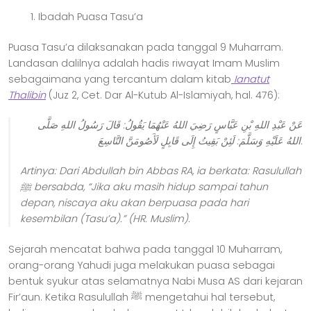
Ibadah Puasa Tasu’a
Puasa Tasu’a dilaksanakan pada tanggal 9 Muharram.
Landasan dalilnya adalah hadis riwayat Imam Muslim
sebagaimana yang tercantum dalam kitab
Ianatut
Thalibin
(Juz 2, Cet. Dar Al-Kutub Al-Islamiyah, hal. 476):
عَنْ عَبْدِ اللهِ بْنِ عَبَّاسٍ رَضِيَ اللهُ عَنْهُمَا يَقُولُ: قَالَ رَسُولُ اللهِ صَلَّى
اللهُ عَلَيْهِ وَسَلَّمَ: لَئِنْ بَقِيتُ إِلَى قَابِلٍ لَأَصُومَنَّ التَّاسِعَ.
Artinya:
Dari Abdullah bin Abbas RA, ia berkata: Rasulullah
ﷺ bersabda, “Jika aku masih hidup sampai tahun
depan, niscaya aku akan berpuasa pada hari
kesembilan (Tasu’a).”
(HR. Muslim).
Sejarah mencatat bahwa pada tanggal 10 Muharram,
orang-orang Yahudi juga melakukan puasa sebagai
bentuk syukur atas selamatnya Nabi Musa AS dari kejaran
Fir’aun. Ketika Rasulullah ﷺ mengetahui hal tersebut,