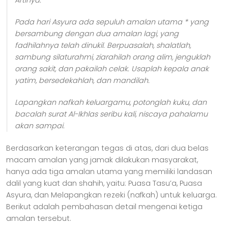
Pada hari Asyura ada sepuluh amalan utama * yang
bersambung dengan dua amalan lagi, yang
fadhilahnya telah dinukil. Berpuasalah, shalatlah,
sambung silaturahmi, ziarahilah orang alim, jenguklah
orang sakit, dan pakailah celak. Usaplah kepala anak
yatim, bersedekahlah, dan mandilah.
Lapangkan nafkah keluargamu, potonglah kuku, dan
bacalah surat Al-Ikhlas seribu kali, niscaya pahalamu
akan sampai.
Berdasarkan keterangan tegas di atas, dari dua belas
macam amalan yang jamak dilakukan masyarakat,
hanya ada tiga amalan utama yang memiliki landasan
dalil yang kuat dan shahih, yaitu: Puasa Tasu’a, Puasa
Asyura, dan Melapangkan rezeki (nafkah) untuk keluarga.
Berikut adalah pembahasan detail mengenai ketiga
amalan tersebut.