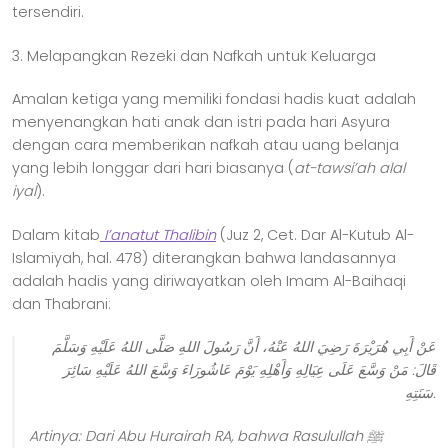
tersendiri.
3. Melapangkan Rezeki dan Nafkah untuk Keluarga
Amalan ketiga yang memiliki fondasi hadis kuat adalah
menyenangkan hati anak dan istri pada hari Asyura
dengan cara memberikan nafkah atau uang belanja
yang lebih longgar dari hari biasanya (
at-tawsi’ah alal
iyal
).
Dalam kitab
I’anatut Thalibin
(Juz 2, Cet. Dar Al-Kutub Al-
Islamiyah, hal. 478) diterangkan bahwa landasannya
adalah hadis yang diriwayatkan oleh Imam Al-Baihaqi
dan Thabrani:
عَنْ أَبِي هُرَيْرَةَ رَضِيَ اللهُ عَنْهُ، أَنَّ رَسُولَ اللهِ صَلَّى اللهُ عَلَيْهِ وَسَلَّمَ
قَالَ: مَنْ وَسَّعَ عَلَى عِيَالِهِ وَأَهْلِهِ يَوْمَ عَاشُورَاءَ وَسَّعَ اللهُ عَلَيْهِ سَائِرَ
سَنَتِهِ.
Artinya:
Dari Abu Hurairah RA, bahwa Rasulullah
ﷺ