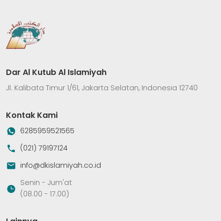
Dar Al Kutub Al Islamiyah
Jl. Kalibata Timur 1/61, Jakarta Selatan, Indonesia 12740
Kontak Kami
6285959521565
(021) 79197124
info@dkislamiyah.co.id
Senin - Jum'at
(08.00 - 17.00)