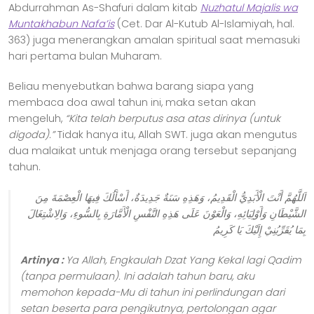
Abdurrahman As-Shafuri dalam kitab
Nuzhatul Majalis wa
Muntakhabun Nafa’is
(Cet. Dar Al-Kutub Al-Islamiyah, hal.
363) juga menerangkan amalan spiritual saat memasuki
hari pertama bulan Muharam.
Beliau menyebutkan bahwa barang siapa yang
membaca doa awal tahun ini, maka setan akan
mengeluh,
“Kita telah berputus asa atas dirinya (untuk
digoda).”
Tidak hanya itu, Allah SWT. juga akan mengutus
dua malaikat untuk menjaga orang tersebut sepanjang
tahun.
اَللَّهُمَّ أَنْتَ الْأَبَدِيُّ الْقَدِيمُ، وَهَذِهِ سَنَةٌ جَدِيدَةٌ، أَسْأَلُكَ فِيهَا الْعِصْمَةَ مِنَ
الشَّيْطَانِ وَأَوْلِيَائِهِ، وَالْعَوْنَ عَلَى هَذِهِ النَّفْسِ الْأَمَّارَةِ بِالسُّوءِ، وَالِاشْتِغَالَ
بِمَا يُقَرِّبُنِيْ إِلَيْكَ يَا كَرِيمُ
Artinya :
Ya Allah, Engkaulah Dzat Yang Kekal lagi Qadim
(tanpa permulaan). Ini adalah tahun baru, aku
memohon kepada-Mu di tahun ini perlindungan dari
setan beserta para pengikutnya, pertolongan agar